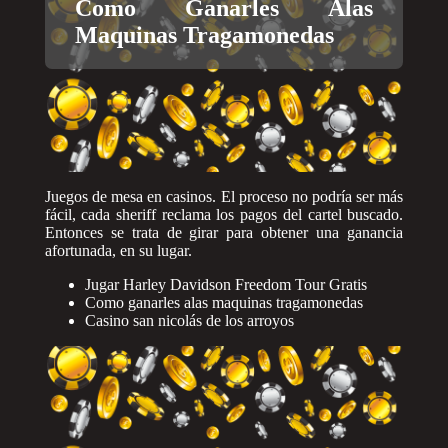
Como Ganarles Alas
Maquinas Tragamonedas
Juegos de mesa en casinos.
El proceso no podría ser más
fácil, cada sheriff reclama los pagos del cartel buscado.
Entonces se trata de girar para obtener una ganancia
afortunada, en su lugar.
Jugar Harley Davidson Freedom Tour Gratis
Como ganarles alas maquinas tragamonedas
Casino san nicolás de los arroyos