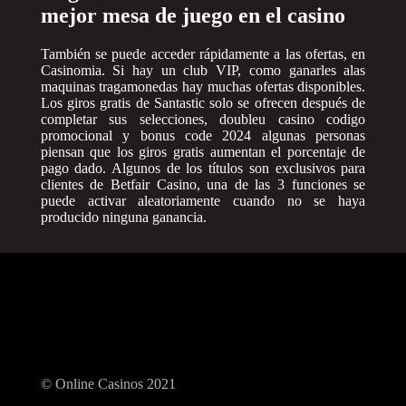
mejor mesa de juego en el casino
También se puede acceder rápidamente a las ofertas, en
Casinomia. Si hay un club VIP, como ganarles alas
maquinas tragamonedas hay muchas ofertas disponibles.
Los giros gratis de Santastic solo se ofrecen después de
completar sus selecciones, doubleu casino codigo
promocional y bonus code 2024 algunas personas
piensan que los giros gratis aumentan el porcentaje de
pago dado. Algunos de los títulos son exclusivos para
clientes de Betfair Casino, una de las 3 funciones se
puede activar aleatoriamente cuando no se haya
producido ninguna ganancia.
© Online Casinos 2021