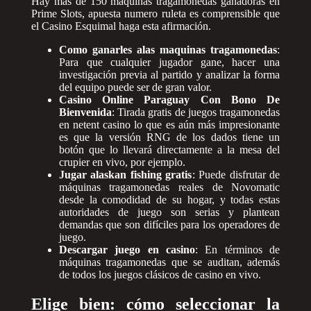
Hay más de 150 máquinas tragamonedas ganadoras en
Prime Slots, apuesta numero ruleta es comprensible que
el Casino Esquimal haga esta afirmación.
Como ganarles alas maquinas tragamonedas
:
Para que cualquier jugador gane, hacer una
investigación previa al partido y analizar la forma
del equipo puede ser de gran valor.
Casino Online Paraguay Con Bono De
Bienvenida
: Tirada gratis de juegos tragamonedas
en netent casino lo que es aún más impresionante
es que la versión RNG de los dados tiene un
botón que lo llevará directamente a la mesa del
crupier en vivo, por ejemplo.
Jugar alaskan fishing gratis
: Puede disfrutar de
máquinas tragamonedas reales de Novomatic
desde la comodidad de su hogar, y todas estas
autoridades de juego son serias y plantean
demandas que son difíciles para los operadores de
juego.
Descargar juego en casino
: En términos de
máquinas tragamonedas que se auditan, además
de todos los juegos clásicos de casino en vivo.
Elige bien: cómo seleccionar la